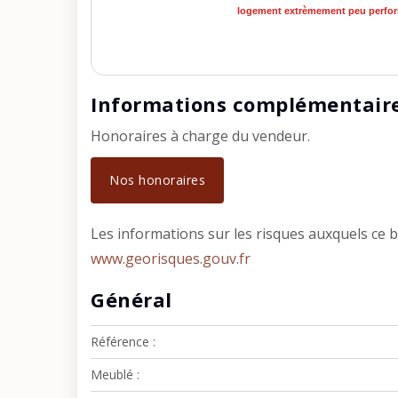
logement extrèmement peu perfo
Informations complémentair
Honoraires à charge du vendeur.
Nos honoraires
Les informations sur les risques auxquels ce b
www.georisques.gouv.fr
Général
Référence
Meublé