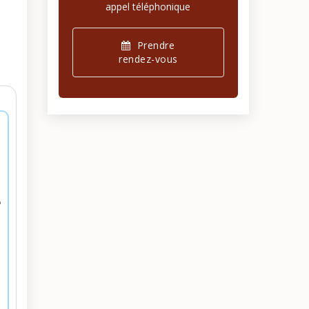
appel téléphonique
Prendre
rendez-vous
n