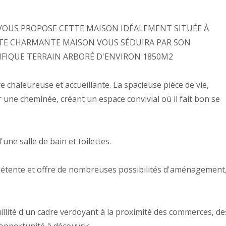
VOUS PROPOSE CETTE MAISON IDÉALEMENT SITUÉE À
TTE CHARMANTE MAISON VOUS SÉDUIRA PAR SON
FIQUE TERRAIN ARBORÉ D'ENVIRON 1850M2
 chaleureuse et accueillante. La spacieuse pièce de vie,
 une cheminée, créant un espace convivial où il fait bon se
ne salle de bain et toilettes.
 la détente et offre de nombreuses possibilités d'aménagement
illité d'un cadre verdoyant à la proximité des commerces, de