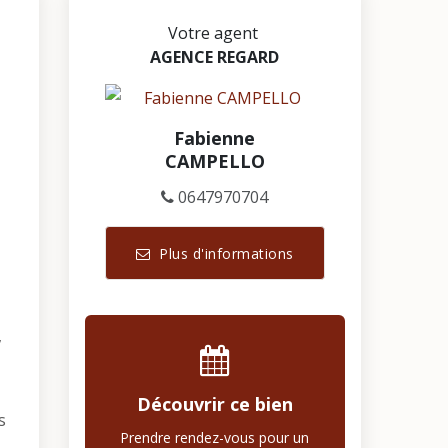
Votre agent
AGENCE REGARD
Fabienne
CAMPELLO
0647970704
Plus d'informations
,
Découvrir ce bien
s
Prendre rendez-vous pour un