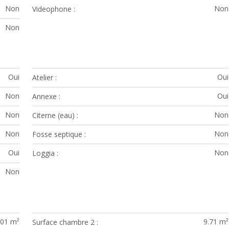
Non
Non
Videophone
Non
Oui
Oui
Atelier
Non
Oui
Annexe
Non
Non
Citerne (eau)
Non
Non
Fosse septique
Oui
Non
Loggia
Non
.01 m²
9.71 m²
Surface chambre 2