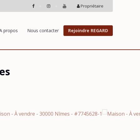
Propriétaire
A propos
Nous contacter
Rejoindre REGARD
es