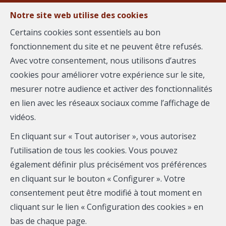
Notre site web utilise des cookies
Certains cookies sont essentiels au bon
fonctionnement du site et ne peuvent être refusés.
MENU
Avec votre consentement, nous utilisons d’autres
cookies pour améliorer votre expérience sur le site,
mesurer notre audience et activer des fonctionnalités
Bien exceptionnel - à
en lien avec les réseaux sociaux comme l’affichage de
vidéos.
vendre
En cliquant sur « Tout autoriser », vous autorisez
30000 Nîmes
l’utilisation de tous les cookies. Vous pouvez
également définir plus précisément vos préférences
790 000 €
- 2733
en cliquant sur le bouton « Configurer ». Votre
consentement peut être modifié à tout moment en
cliquant sur le lien « Configuration des cookies » en
bas de chaque page.