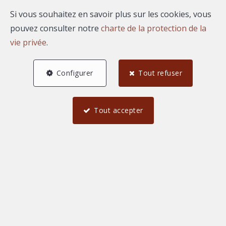
Si vous souhaitez en savoir plus sur les cookies, vous
pouvez consulter notre
charte de la protection de la
vie privée
.
Configurer
Tout refuser
Tout accepter
4
2
1
74,67 m²
10