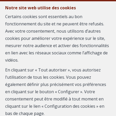
Notre site web utilise des cookies
Certains cookies sont essentiels au bon
fonctionnement du site et ne peuvent être refusés.
MENU
Avec votre consentement, nous utilisons d’autres
cookies pour améliorer votre expérience sur le site,
mesurer notre audience et activer des fonctionnalités
Appartement - à
en lien avec les réseaux sociaux comme l’affichage de
vidéos.
vendre
En cliquant sur « Tout autoriser », vous autorisez
30000 Nîmes
l’utilisation de tous les cookies. Vous pouvez
également définir plus précisément vos préférences
169 000 €
- 2955
en cliquant sur le bouton « Configurer ». Votre
consentement peut être modifié à tout moment en
cliquant sur le lien « Configuration des cookies » en
bas de chaque page.