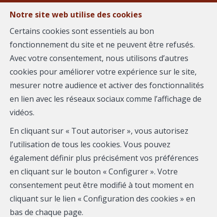
Notre site web utilise des cookies
MENU
Certains cookies sont essentiels au bon
fonctionnement du site et ne peuvent être refusés.
Avec votre consentement, nous utilisons d’autres
Biens immobiliers proposés
cookies pour améliorer votre expérience sur le site,
par Max DANGREAUX
mesurer notre audience et activer des fonctionnalités
en lien avec les réseaux sociaux comme l’affichage de
et ses partenaires
vidéos.
En cliquant sur « Tout autoriser », vous autorisez
l’utilisation de tous les cookies. Vous pouvez
également définir plus précisément vos préférences
en cliquant sur le bouton « Configurer ». Votre
consentement peut être modifié à tout moment en
Localité
cliquant sur le lien « Configuration des cookies » en
bas de chaque page.