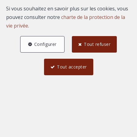
Si vous souhaitez en savoir plus sur les cookies, vous
pouvez consulter notre
charte de la protection de la
0 €
2 000 000 et plus €
vie privée
.
Configurer
Tout refuser
Trouver
Tout accepter
Meublé
Immeuble de rapport