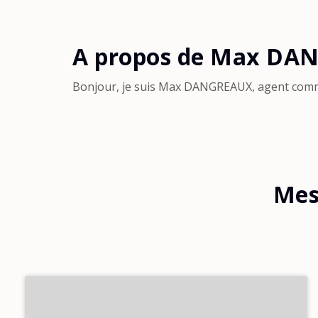
A propos de Max DA
Bonjour, je suis Max DANGREAUX, agent comm
Mes 