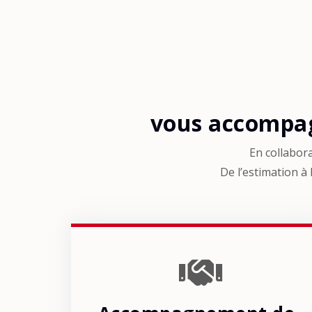
vous accompag
En collabor
De l’estimation à 