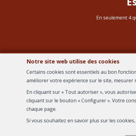
E
En seulement 4 qu
Notre site web utilise des cookies
Certains cookies sont essentiels au bon fonctio
améliorer votre expérience sur le site, mesurer 
AGEN
En cliquant sur « Tout autoriser », vous autoris
cliquant sur le bouton « Configurer ». Votre con
chaque page.
Si vous souhaitez en savoir plus sur les cookie