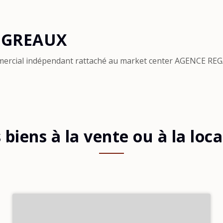
NGREAUX
ercial indépendant rattaché au market center AGENCE RE
biens à la vente ou à la loc