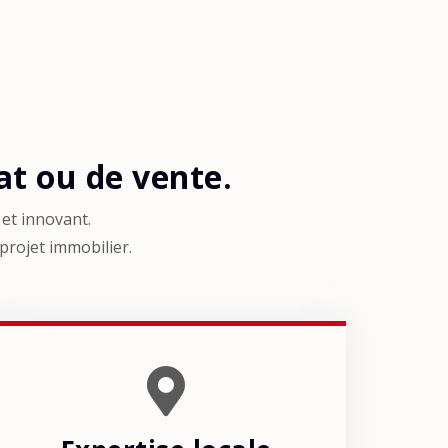
t ou de vente.
et innovant.
 projet immobilier.