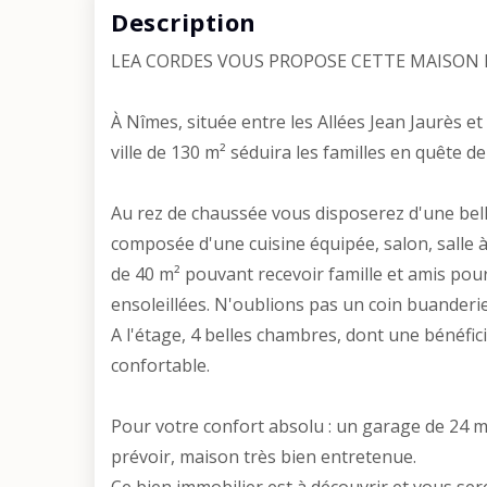
Description
LEA CORDES VOUS PROPOSE CETTE MAISON DE
À Nîmes, située entre les Allées Jean Jaurès e
ville de 130 m² séduira les familles en quête de 
Au rez de chaussée vous disposerez d'une belle
composée d'une cuisine équipée, salon, salle 
de 40 m² pouvant recevoir famille et amis pou
ensoleillées. N'oublions pas un coin buanderi
A l'étage, 4 belles chambres, dont une bénéfic
confortable.
Pour votre confort absolu : un garage de 24 m²,
prévoir, maison très bien entretenue.