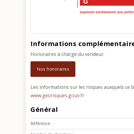
G
logement extrèmement peu perfo
Informations complémentair
Honoraires à charge du vendeur.
Nos honoraires
Les informations sur les risques auxquels ce b
www.georisques.gouv.fr
Général
Référence