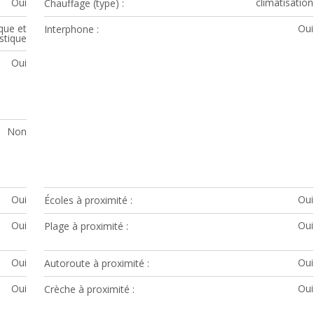
Oui
climatisation
Chauffage (type)
que et
Oui
Interphone
stique
Oui
Non
Oui
Oui
Écoles à proximité
Oui
Oui
Plage à proximité
Oui
Oui
Autoroute à proximité
Oui
Oui
Crèche à proximité