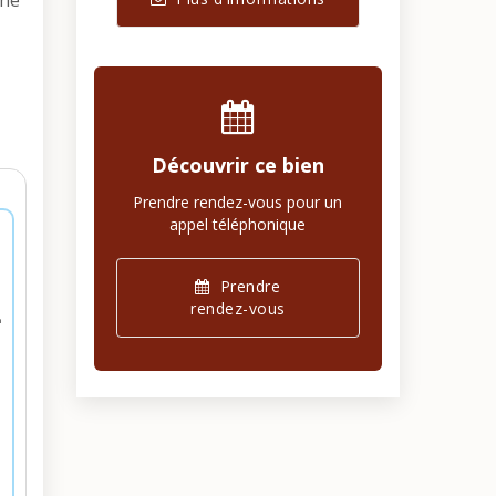
che
Découvrir ce bien
Prendre rendez-vous pour un
appel téléphonique
Prendre
rendez-vous
n