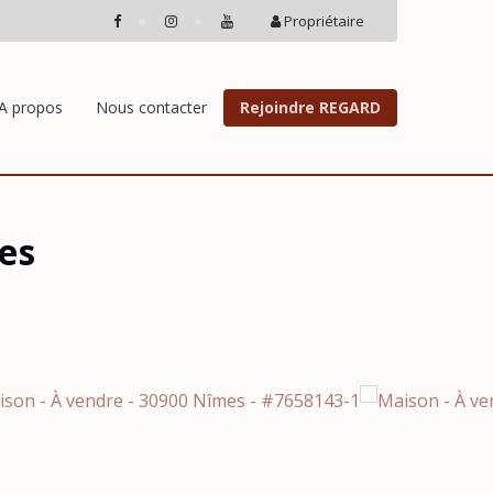
Propriétaire
A propos
Nous contacter
Rejoindre REGARD
es