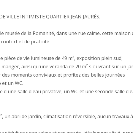
 VILLE INTIMISTE QUARTIER JEAN JAURÈS.
t le musée de la Romanité, dans une rue calme, cette maison 
confort et de praticité.
 pièce de vie lumineuse de 49 m², exposition plein sud,
à manger, ainsi qu'une véranda de 20 m² s'ouvrant sur un ja
r des moments conviviaux et profitez des belles journées
e et un WC.
ie d'une salle d'eau privative, un WC et une seconde salle d'
 un abri de jardin, climatisation réversible, aucun travaux à