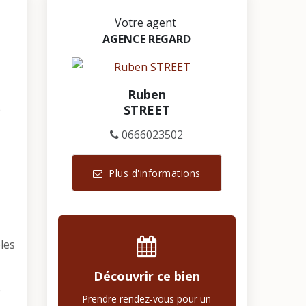
Votre agent
AGENCE REGARD
Ruben
e
STREET
0666023502
Plus d'informations
les
Découvrir ce bien
e
Prendre rendez-vous pour un