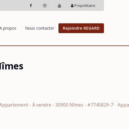
Propriétaire
A propos
Nous contacter
Rejoindre REGARD
Nîmes