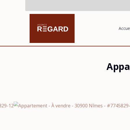
Accuei
Appa