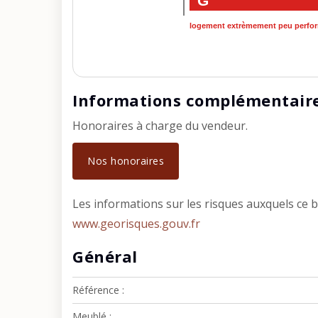
G
logement extrèmement peu perfo
Informations complémentair
Honoraires à charge du vendeur.
Nos honoraires
Les informations sur les risques auxquels ce b
www.georisques.gouv.fr
Général
Référence
Meublé