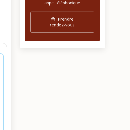
appel téléphonique
Prendre
rendez-vous
n