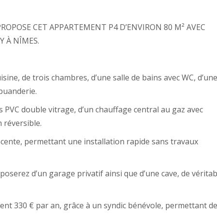
PROPOSE CET APPARTEMENT P4 D’ENVIRON 80 M² AVEC
 À NÎMES.
isine, de trois chambres, d’une salle de bains avec WC, d’un
 buanderie.
s PVC double vitrage, d’un chauffage central au gaz avec
 réversible.
cente, permettant une installation rapide sans travaux
poserez d’un garage privatif ainsi que d’une cave, de véritab
ent 330 € par an, grâce à un syndic bénévole, permettant d