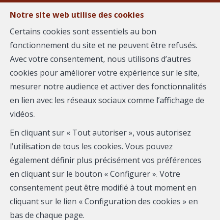
Notre site web utilise des cookies
Certains cookies sont essentiels au bon
fonctionnement du site et ne peuvent être refusés.
MENU
Avec votre consentement, nous utilisons d’autres
cookies pour améliorer votre expérience sur le site,
mesurer notre audience et activer des fonctionnalités
Appartement - à
en lien avec les réseaux sociaux comme l’affichage de
vidéos.
vendre
En cliquant sur « Tout autoriser », vous autorisez
30900 Nîmes
l’utilisation de tous les cookies. Vous pouvez
également définir plus précisément vos préférences
125 000 €
- 2732
en cliquant sur le bouton « Configurer ». Votre
consentement peut être modifié à tout moment en
cliquant sur le lien « Configuration des cookies » en
bas de chaque page.