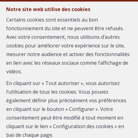
Notre site web utilise des cookies
Certains cookies sont essentiels au bon
fonctionnement du site et ne peuvent être refusés.
MENU
Avec votre consentement, nous utilisons d’autres
cookies pour améliorer votre expérience sur le site,
mesurer notre audience et activer des fonctionnalités
Appartement - à
en lien avec les réseaux sociaux comme l’affichage de
vidéos.
vendre
En cliquant sur « Tout autoriser », vous autorisez
30000 Nîmes
l’utilisation de tous les cookies. Vous pouvez
également définir plus précisément vos préférences
119 000 €
- 2486
en cliquant sur le bouton « Configurer ». Votre
consentement peut être modifié à tout moment en
cliquant sur le lien « Configuration des cookies » en
bas de chaque page.