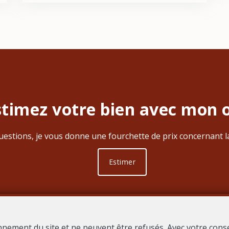
stimez votre bien avec mon o
estions, je vous donne une fourchette de prix concernant la
Estimer
nnement du site et ne peuvent être refusés. Avec votre cons