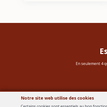
E
En seulement 4 qu
Notre site web utilise des cookies
Certains cookies sont essentiels au bon fonctio