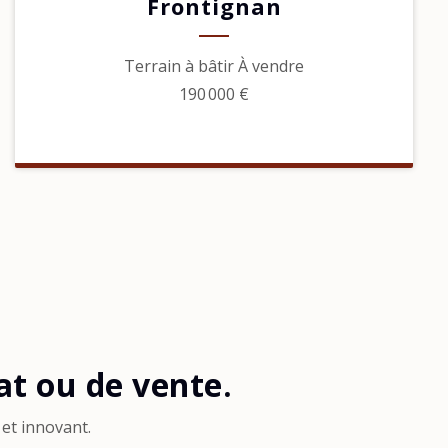
Frontignan
Terrain à bâtir À vendre
190 000 €
t ou de vente.
et innovant.