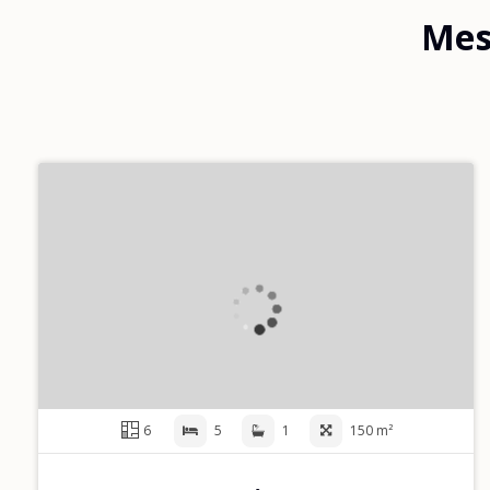
Mes 
6
5
1
150 m²