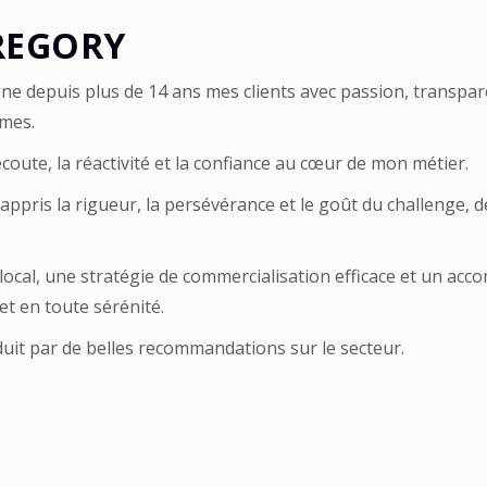
GREGORY
ne depuis plus de 14 ans mes clients avec passion, transpare
îmes.
coute, la réactivité et la confiance au cœur de mon métier.
ppris la rigueur, la persévérance et le goût du challenge, d
ocal, une stratégie de commercialisation efficace et un ac
et en toute sérénité.
aduit par de belles recommandations sur le secteur.