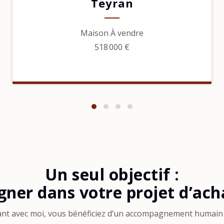
Teyran
Maison À vendre
518 000 €
Un seul objectif :
ner dans votre projet d’acha
ant avec moi, vous bénéficiez d’un accompagnement humain 