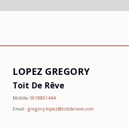
LOPEZ GREGORY
Toit De Rêve
Mobile:
0618861444
Email :
gregory.lopez@toitdereve.com