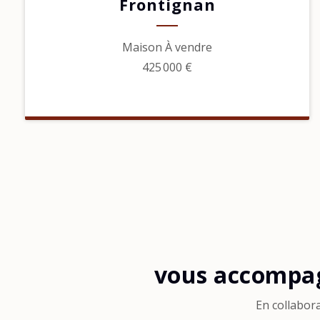
Frontignan
Maison À vendre
425 000 €
vous accompag
En collabor