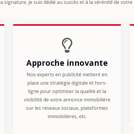
la signature, je suis dédié au succès et à la sérénité de votre
Approche innovante
Nos experts en publicité mettent en
place une stratégie digitale et hors-
ligne pour optimiser la qualité et la
visibilité de votre annonce immobilière
sur les réseaux sociaux, plateformes
immobilières, etc.