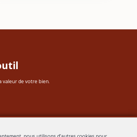
util
 valeur de votre bien.
entement, nous utilisons d’autres cookies pour