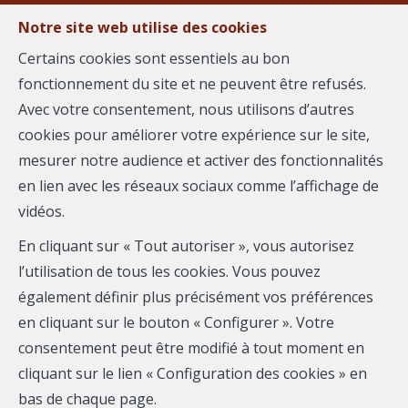
Notre site web utilise des cookies
MENU
Certains cookies sont essentiels au bon
fonctionnement du site et ne peuvent être refusés.
Avec votre consentement, nous utilisons d’autres
cookies pour améliorer votre expérience sur le site,
Gilles MARTIN
mesurer notre audience et activer des fonctionnalités
en lien avec les réseaux sociaux comme l’affichage de
AGENCE REGARD
vidéos.
Mobile:
0615769165
En cliquant sur « Tout autoriser », vous autorisez
Email :
gilles.martin@immoregard.com
l’utilisation de tous les cookies. Vous pouvez
également définir plus précisément vos préférences
en cliquant sur le bouton « Configurer ». Votre
Téléphone
consentement peut être modifié à tout moment en
cliquant sur le lien « Configuration des cookies » en
Email
bas de chaque page.