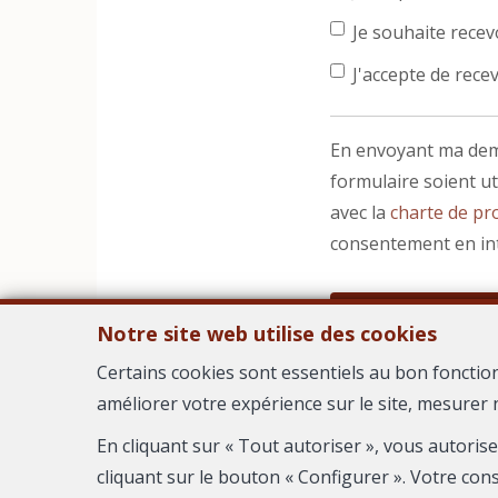
Je souhaite recevo
J'accepte de recev
En envoyant ma dema
formulaire soient u
avec la
charte de pro
consentement en in
Notre site web utilise des cookies
Certains cookies sont essentiels au bon fonctio
améliorer votre expérience sur le site, mesurer 
AGEN
En cliquant sur « Tout autoriser », vous autoris
cliquant sur le bouton « Configurer ». Votre con