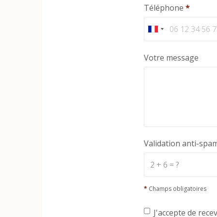
Téléphone
*
Votre message
Validation anti-spa
*
Champs obligatoires
J'accepte de rece