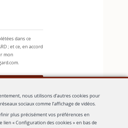
létées dans ce
D ; et ce, en accord
er mon
gard.com.
entement, nous utilisons d’autres cookies pour
s réseaux sociaux comme l’affichage de vidéos.
 Nimes
définir plus précisément vos préférences en
e lien « Configuration des cookies » en bas de