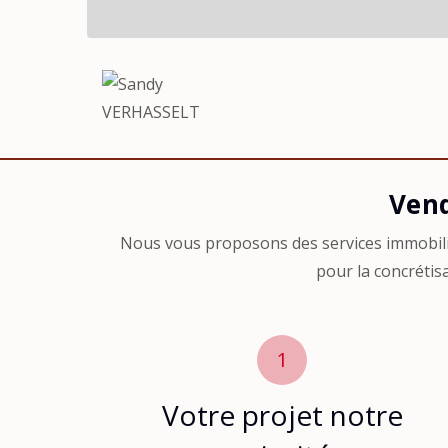
Agent-
Vend
Vendre
Nous vous proposons des services immobili
pour la concrétis
1
Votre projet notre