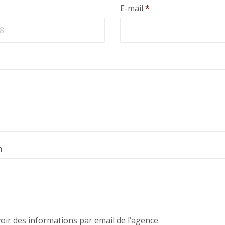
E-mail
*
m
voir des informations par email de l’agence.