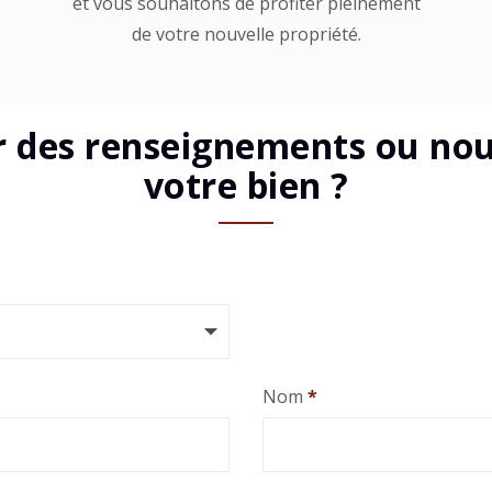
et vous souhaitons de profiter pleinement
de votre nouvelle propriété.
r des renseignements ou nous
votre bien ?
Nom
*