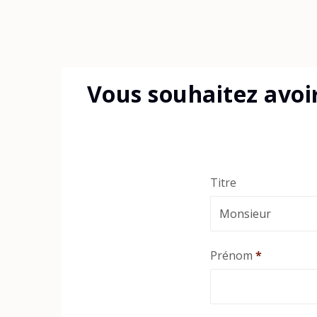
Vous souhaitez avoi
Titre
Prénom
*