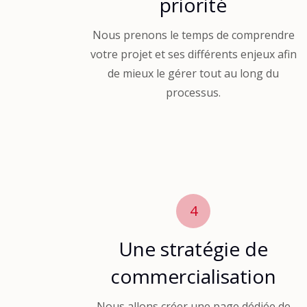
priorité
Nous prenons le temps de comprendre
votre projet et ses différents enjeux afin
de mieux le gérer tout au long du
processus.
4
Une stratégie de
commercialisation
Nous allons créer une page dédiée de