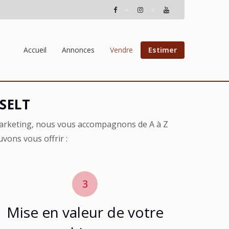
Accueil
Annonces
Vendre
Estimer
SSELT
marketing, nous vous accompagnons de A à Z
vons vous offrir :
3
Mise en valeur de votre