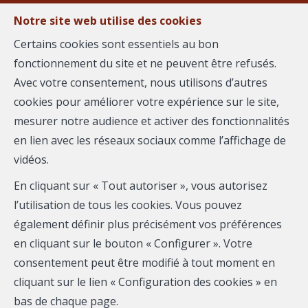
Notre site web utilise des cookies
Certains cookies sont essentiels au bon
fonctionnement du site et ne peuvent être refusés.
MENU
Avec votre consentement, nous utilisons d’autres
cookies pour améliorer votre expérience sur le site,
mesurer notre audience et activer des fonctionnalités
Villa - à vendre
en lien avec les réseaux sociaux comme l’affichage de
vidéos.
34540 Balaruc-les-
En cliquant sur « Tout autoriser », vous autorisez
Bains
l’utilisation de tous les cookies. Vous pouvez
également définir plus précisément vos préférences
510 000 €
- 305-3042
en cliquant sur le bouton « Configurer ». Votre
consentement peut être modifié à tout moment en
cliquant sur le lien « Configuration des cookies » en
bas de chaque page.