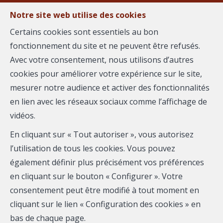
Notre site web utilise des cookies
Certains cookies sont essentiels au bon
fonctionnement du site et ne peuvent être refusés.
MENU
Avec votre consentement, nous utilisons d’autres
cookies pour améliorer votre expérience sur le site,
mesurer notre audience et activer des fonctionnalités
Local commercial - à
en lien avec les réseaux sociaux comme l’affichage de
vidéos.
vendre
En cliquant sur « Tout autoriser », vous autorisez
84740 Velleron
l’utilisation de tous les cookies. Vous pouvez
également définir plus précisément vos préférences
170 000 €
- 2747
en cliquant sur le bouton « Configurer ». Votre
consentement peut être modifié à tout moment en
cliquant sur le lien « Configuration des cookies » en
bas de chaque page.