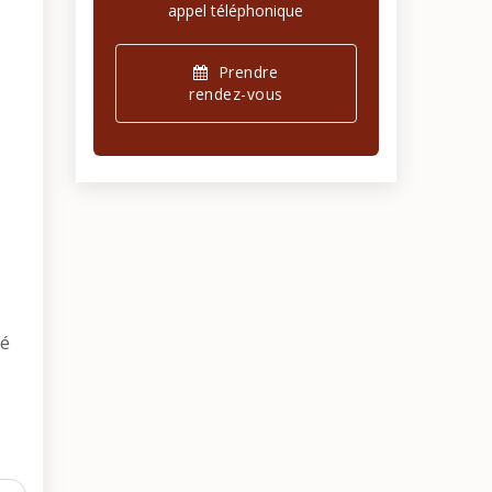
appel téléphonique
Prendre
rendez-vous
té