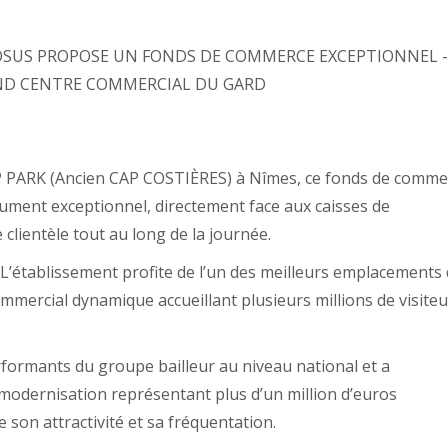
 VOSUS PROPOSE UN FONDS DE COMMERCE EXCEPTIONNEL -
ND CENTRE COMMERCIAL DU GARD
OP PARK (Ancien CAP COSTIÈRES) à Nîmes, ce fonds de comme
ument exceptionnel, directement face aux caisses de
clientèle tout au long de la journée.
 L’établissement profite de l’un des meilleurs emplacements
mercial dynamique accueillant plusieurs millions de visiteu
rformants du groupe bailleur au niveau national et a
modernisation représentant plus d’un million d’euros
son attractivité et sa fréquentation.