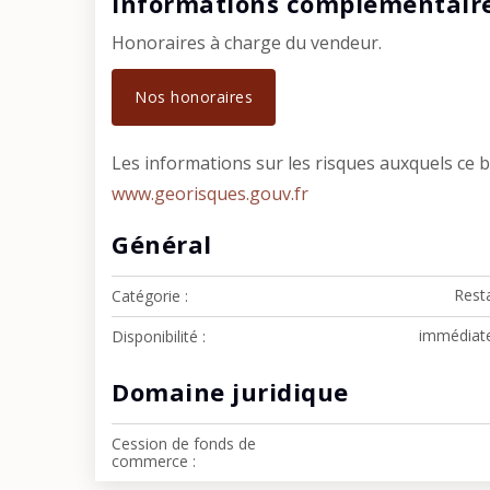
Informations complémentair
Honoraires à charge du vendeur.
Nos honoraires
Les informations sur les risques auxquels ce b
www.georisques.gouv.fr
Général
Rest
Catégorie
immédiat
Disponibilité
Domaine juridique
Cession de fonds de
commerce