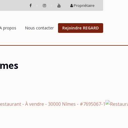
Propriétaire
A propos
Nous contacter
Rejoindre REGARD
îmes