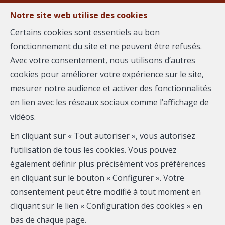
Notre site web utilise des cookies
Certains cookies sont essentiels au bon
fonctionnement du site et ne peuvent être refusés.
MENU
Avec votre consentement, nous utilisons d’autres
cookies pour améliorer votre expérience sur le site,
mesurer notre audience et activer des fonctionnalités
Appartement - à
en lien avec les réseaux sociaux comme l’affichage de
vidéos.
vendre
En cliquant sur « Tout autoriser », vous autorisez
34000 Montpellier
l’utilisation de tous les cookies. Vous pouvez
également définir plus précisément vos préférences
230 000 €
- 313-3048
en cliquant sur le bouton « Configurer ». Votre
consentement peut être modifié à tout moment en
cliquant sur le lien « Configuration des cookies » en
bas de chaque page.