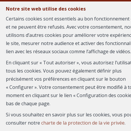
Notre site web utilise des cookies
Certains cookies sont essentiels au bon fonctionnement 
et ne peuvent être refusés. Avec votre consentement, no
MENU
utilisons d’autres cookies pour améliorer votre expérien
le site, mesurer notre audience et activer des fonctionnal
lien avec les réseaux sociaux comme l’affichage de vidéos.
Studio - à vendre
En cliquant sur « Tout autoriser », vous autorisez l’utilisa
30900 NIMES
tous les cookies. Vous pouvez également définir plus
précisément vos préférences en cliquant sur le bouton
60 000 €
- 2920
« Configurer ». Votre consentement peut être modifié à t
moment en cliquant sur le lien « Configuration des cookie
bas de chaque page.
Si vous souhaitez en savoir plus sur les cookies, vous po
consulter notre
charte de la protection de la vie privée
.