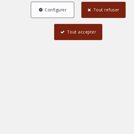
Configurer
Tout refuser
Tout accepter
1
21 m²