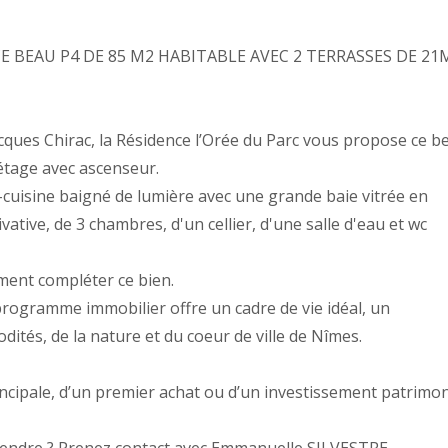
E BEAU P4 DE 85 M2 HABITABLE AVEC 2 TERRASSES DE 21
ques Chirac, la Résidence l’Orée du Parc vous propose ce be
étage avec ascenseur.
-cuisine baigné de lumière avec une grande baie vitrée en
ative, de 3 chambres, d'un cellier, d'une salle d'eau et wc
ment compléter ce bien.
programme immobilier offre un cadre de vie idéal, un
tés, de la nature et du coeur de ville de Nîmes.
incipale, d’un premier achat ou d’un investissement patrimon