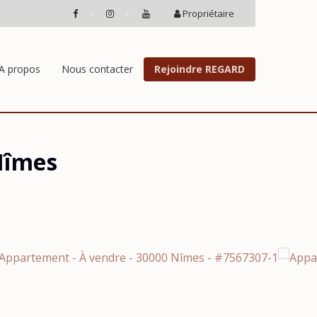
Propriétaire
A propos
Nous contacter
Rejoindre REGARD
Nîmes