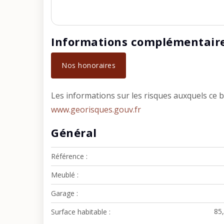
Informations complémentair
Nos honoraires
Les informations sur les risques auxquels ce b
www.georisques.gouv.fr
Général
Référence
Meublé
Garage
85
Surface habitable