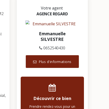
Votre agent
M2
AGENCE REGARD
Emmanuelle
l
SILVESTRE
0652540430
Plus d'informations
ial,
Découvrir ce bien
Prendre rendez-vous pour un