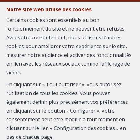
Notre site web utilise des cookies
Certains cookies sont essentiels au bon
fonctionnement du site et ne peuvent être refusés.
MENU
Avec votre consentement, nous utilisons d’autres
cookies pour améliorer votre expérience sur le site,
mesurer notre audience et activer des fonctionnalités
Appartement - à
en lien avec les réseaux sociaux comme l’affichage de
vidéos.
vendre
En cliquant sur « Tout autoriser », vous autorisez
30000 Nîmes
l’utilisation de tous les cookies. Vous pouvez
également définir plus précisément vos préférences
80 000 €
- 2833
en cliquant sur le bouton « Configurer ». Votre
consentement peut être modifié à tout moment en
cliquant sur le lien « Configuration des cookies » en
bas de chaque page.