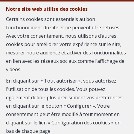
Notre site web utilise des cookies
MENU
Certains cookies sont essentiels au bon
fonctionnement du site et ne peuvent être refusés.
Estimer votre
Avec votre consentement, nous utilisons d’autres
cookies pour améliorer votre expérience sur le site,
bien
mesurer notre audience et activer des fonctionnalités
en lien avec les réseaux sociaux comme l’affichage de
vidéos.
En cliquant sur « Tout autoriser », vous autorisez
Plus que quelques instants avant de vous communiquer
l’utilisation de tous les cookies. Vous pouvez
votre estimation. Merci de compléter le formulaire :
également définir plus précisément vos préférences
en cliquant sur le bouton « Configurer ». Votre
consentement peut être modifié à tout moment en
cliquant sur le lien « Configuration des cookies » en
bas de chaque page.