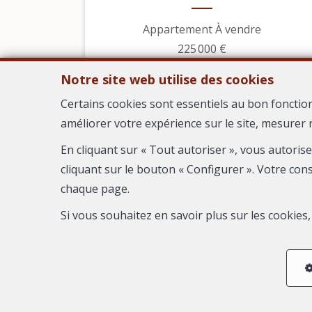
Appartement À vendre
225 000 €
Notre site web utilise des cookies
Certains cookies sont essentiels au bon fonctio
améliorer votre expérience sur le site, mesurer 
En cliquant sur « Tout autoriser », vous autoris
cliquant sur le bouton « Configurer ». Votre con
chaque page.
Si vous souhaitez en savoir plus sur les cookie
6
3
2
138 m²
1
Cruviers-Lascours