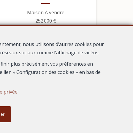
Maison À vendre
252 000 €
entement, nous utilisons d’autres cookies pour
s réseaux sociaux comme l’affichage de vidéos.
définir plus précisément vos préférences en
e lien « Configuration des cookies » en bas de
ie privée
.
ter
1
Frontignan