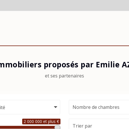
immobiliers proposés par Emilie 
et ses partenaires
ité
2 000 000 et plus €