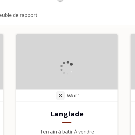
uble de rapport
669 m²
Langlade
Terrain à bâtir À vendre