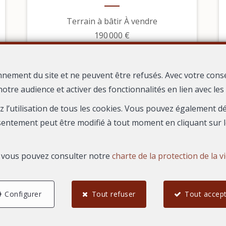
Terrain à bâtir À vendre
190 000 €
nnement du site et ne peuvent être refusés. Avec votre cons
notre audience et activer des fonctionnalités en lien avec le
ez l’utilisation de tous les cookies. Vous pouvez également 
sentement peut être modifié à tout moment en cliquant sur l
s, vous pouvez consulter notre
charte de la protection de la v
Configurer
Tout refuser
Tout accep
4
3
86,03 m²
Beauvoisin