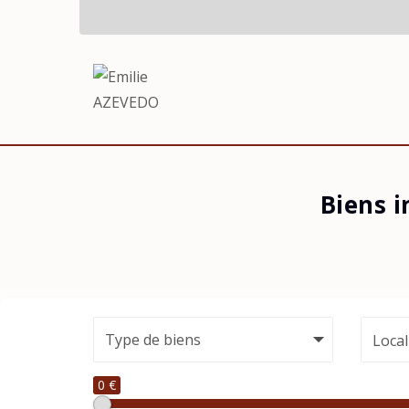
Biens 
Local
0 €