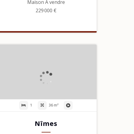
Maison À vendre
229 000 €
1
36 m²
Nîmes