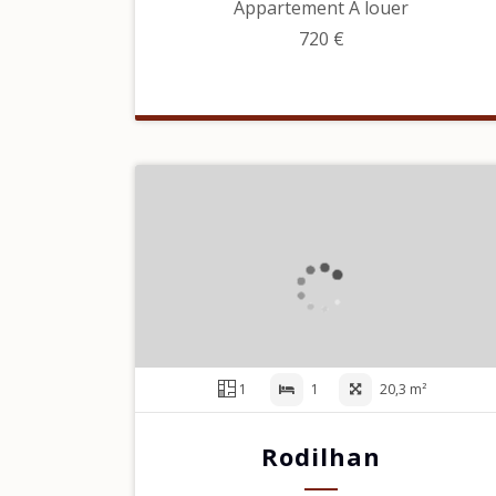
Appartement À louer
720 €
1
1
20,3 m²
Rodilhan