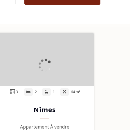
3
2
1
64 m²
Nîmes
Appartement À vendre