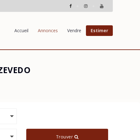
Accueil
Annonces
Vendre
Estimer
AZEVEDO
Trouver