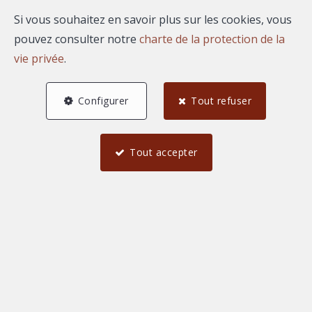
Si vous souhaitez en savoir plus sur les cookies, vous
pouvez consulter notre
charte de la protection de la
0 €
2 000 000 et plus €
vie privée
.
Configurer
Tout refuser
Trouver
Tout accepter
Meublé
Immeuble de rapport