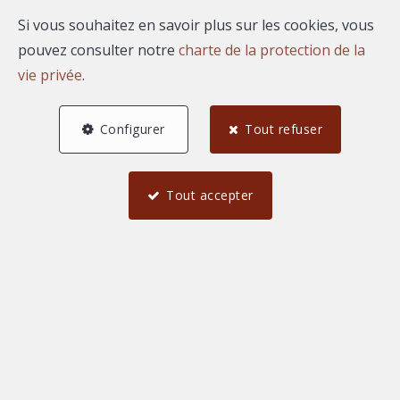
Si vous souhaitez en savoir plus sur les cookies, vous
pouvez consulter notre
charte de la protection de la
0 €
2 000 000 et plus €
vie privée
.
Configurer
Tout refuser
Trouver
Tout accepter
Meublé
Immeuble de rapport