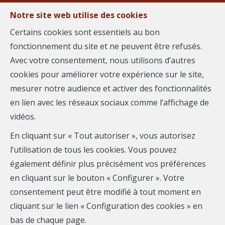
Notre site web utilise des cookies
MENU
Certains cookies sont essentiels au bon
fonctionnement du site et ne peuvent être refusés.
Estimer votre
Avec votre consentement, nous utilisons d’autres
cookies pour améliorer votre expérience sur le site,
bien
mesurer notre audience et activer des fonctionnalités
en lien avec les réseaux sociaux comme l’affichage de
vidéos.
En cliquant sur « Tout autoriser », vous autorisez
Plus que quelques instants avant de vous communiquer
l’utilisation de tous les cookies. Vous pouvez
votre estimation. Merci de compléter le formulaire :
également définir plus précisément vos préférences
en cliquant sur le bouton « Configurer ». Votre
consentement peut être modifié à tout moment en
cliquant sur le lien « Configuration des cookies » en
bas de chaque page.