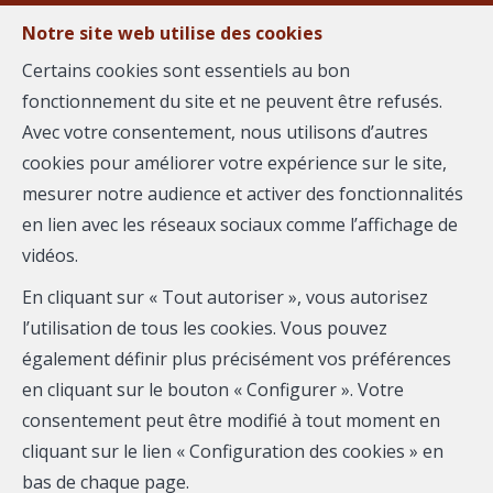
Notre site web utilise des cookies
MENU
Certains cookies sont essentiels au bon
fonctionnement du site et ne peuvent être refusés.
Estimer votre
Avec votre consentement, nous utilisons d’autres
cookies pour améliorer votre expérience sur le site,
bien
mesurer notre audience et activer des fonctionnalités
en lien avec les réseaux sociaux comme l’affichage de
vidéos.
En cliquant sur « Tout autoriser », vous autorisez
Plus que quelques instants avant de vous communiquer
l’utilisation de tous les cookies. Vous pouvez
votre estimation. Merci de compléter le formulaire :
également définir plus précisément vos préférences
en cliquant sur le bouton « Configurer ». Votre
consentement peut être modifié à tout moment en
cliquant sur le lien « Configuration des cookies » en
bas de chaque page.