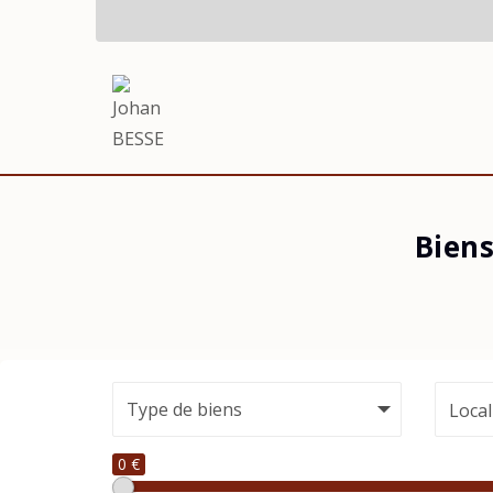
Biens
Local
0 €