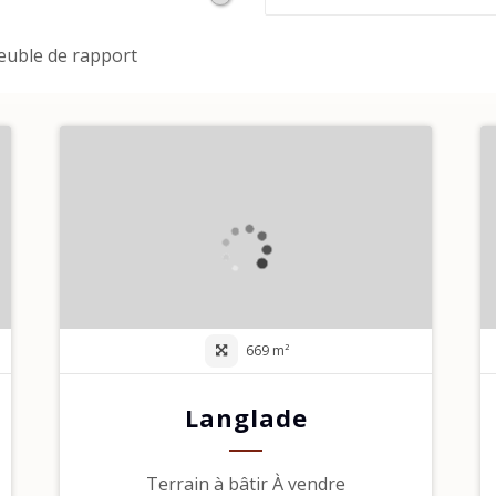
uble de rapport
669 m²
Langlade
Terrain à bâtir À vendre