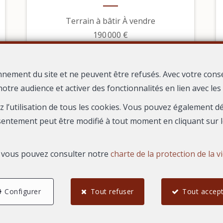
Terrain à bâtir À vendre
190 000 €
nnement du site et ne peuvent être refusés. Avec votre cons
notre audience et activer des fonctionnalités en lien avec le
ez l’utilisation de tous les cookies. Vous pouvez également 
sentement peut être modifié à tout moment en cliquant sur l
s, vous pouvez consulter notre
charte de la protection de la v
Configurer
Tout refuser
Tout accep
4
3
86,03 m²
Beauvoisin