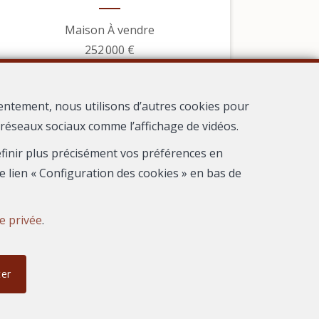
Maison À vendre
252 000 €
entement, nous utilisons d’autres cookies pour
s réseaux sociaux comme l’affichage de vidéos.
définir plus précisément vos préférences en
e lien « Configuration des cookies » en bas de
ie privée
.
ter
1
Frontignan