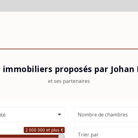
 immobiliers proposés par Johan
et ses partenaires
ité
2 000 000 et plus €