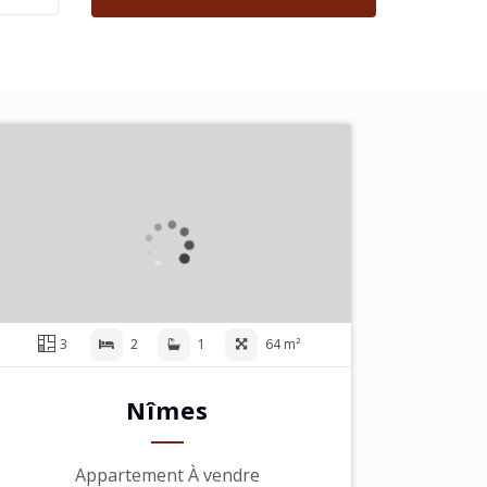
3
2
1
64 m²
Nîmes
Appartement À vendre