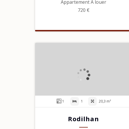
Appartement À louer
720 €
1
1
20,3 m²
Rodilhan