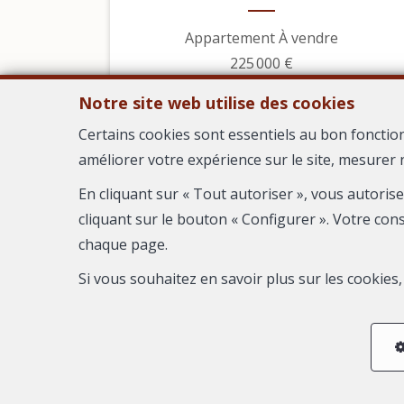
Appartement À vendre
225 000 €
Notre site web utilise des cookies
Certains cookies sont essentiels au bon fonctio
améliorer votre expérience sur le site, mesurer 
En cliquant sur « Tout autoriser », vous autoris
cliquant sur le bouton « Configurer ». Votre con
chaque page.
Si vous souhaitez en savoir plus sur les cookie
6
3
2
138 m²
1
Cruviers-Lascours