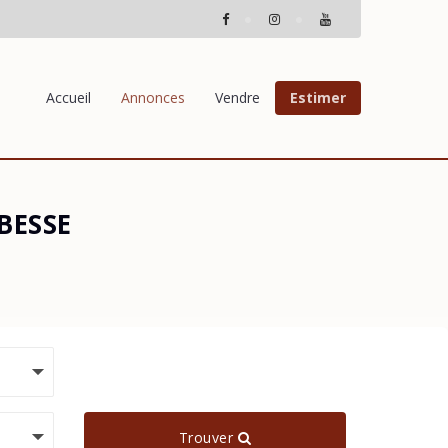
Accueil
Annonces
Vendre
Estimer
 BESSE
Trouver