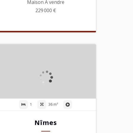
Maison À vendre
229 000 €
1
36 m²
Nîmes