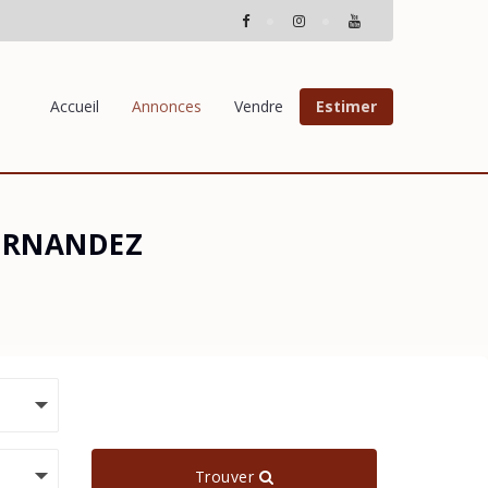
Accueil
Annonces
Vendre
Estimer
FERNANDEZ
Trouver