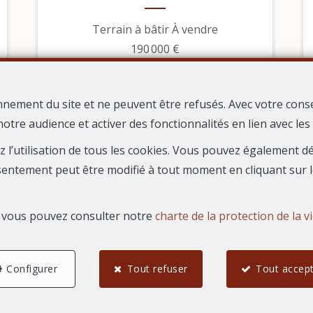
Terrain à bâtir À vendre
190 000 €
nnement du site et ne peuvent être refusés. Avec votre cons
notre audience et activer des fonctionnalités en lien avec le
ez l’utilisation de tous les cookies. Vous pouvez également 
sentement peut être modifié à tout moment en cliquant sur l
s, vous pouvez consulter notre
charte de la protection de la v
Configurer
Tout refuser
Tout accep
4
3
86,03 m²
Beauvoisin