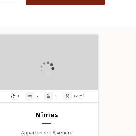
3
2
1
64 m²
Nîmes
Appartement À vendre