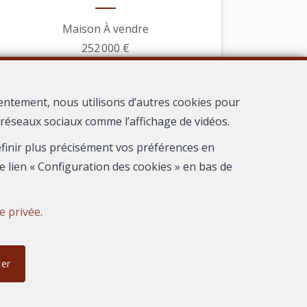
Maison À vendre
252 000 €
entement, nous utilisons d’autres cookies pour
s réseaux sociaux comme l’affichage de vidéos.
définir plus précisément vos préférences en
e lien « Configuration des cookies » en bas de
ie privée
.
ter
1
Frontignan