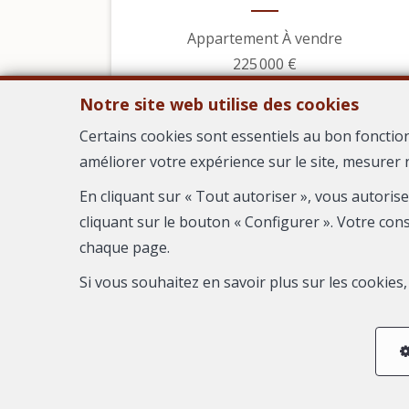
Appartement À vendre
225 000 €
Notre site web utilise des cookies
Certains cookies sont essentiels au bon fonctio
améliorer votre expérience sur le site, mesurer 
En cliquant sur « Tout autoriser », vous autoris
cliquant sur le bouton « Configurer ». Votre con
chaque page.
Si vous souhaitez en savoir plus sur les cookie
6
3
2
138 m²
1
Cruviers-Lascours