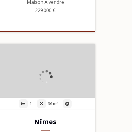
Maison À vendre
229 000 €
1
36 m²
Nîmes