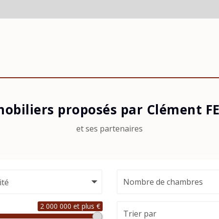
mobiliers proposés par Clément 
et ses partenaires
ité
2 000 000 et plus €