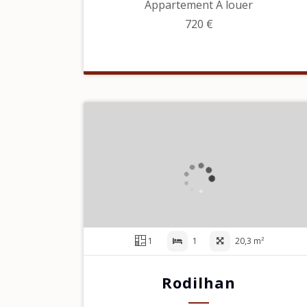
Appartement À louer
720 €
1
1
20,3 m²
Rodilhan