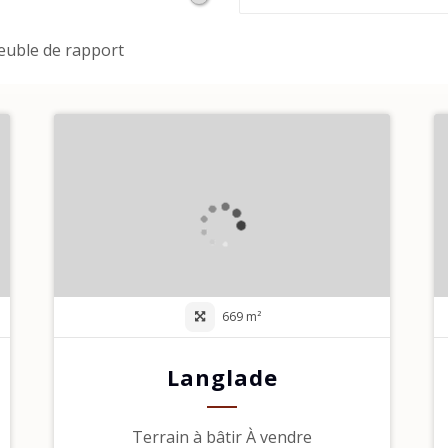
uble de rapport
669 m²
Langlade
Terrain à bâtir À vendre