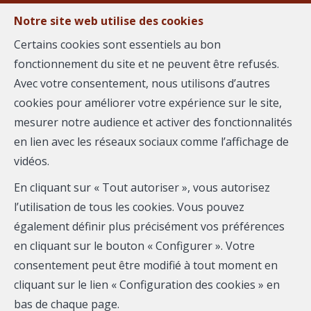
Notre site web utilise des cookies
MENU
Certains cookies sont essentiels au bon
fonctionnement du site et ne peuvent être refusés.
Avec votre consentement, nous utilisons d’autres
cookies pour améliorer votre expérience sur le site,
Gilles RACCAH
mesurer notre audience et activer des fonctionnalités
en lien avec les réseaux sociaux comme l’affichage de
AGENCE REGARD
vidéos.
Mobile:
0658903402
En cliquant sur « Tout autoriser », vous autorisez
Email :
gilles.raccah@immoregard.com
l’utilisation de tous les cookies. Vous pouvez
également définir plus précisément vos préférences
en cliquant sur le bouton « Configurer ». Votre
Téléphone
consentement peut être modifié à tout moment en
cliquant sur le lien « Configuration des cookies » en
Email
bas de chaque page.