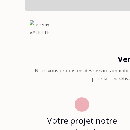
Agent-
Ve
Vendre
Nous vous proposons des services immobili
pour la concrétis
1
Votre projet notre