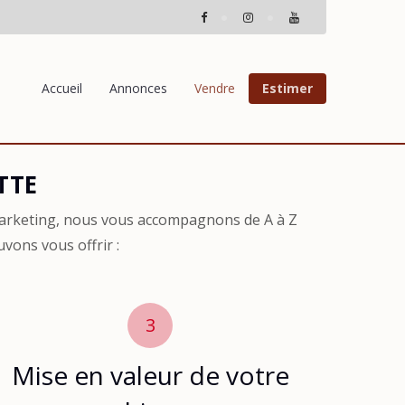
Accueil
Annonces
Vendre
Estimer
TTE
marketing, nous vous accompagnons de A à Z
vons vous offrir :
3
Mise en valeur de votre