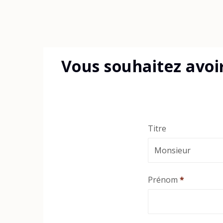
Vous souhaitez avoi
Titre
Prénom
*