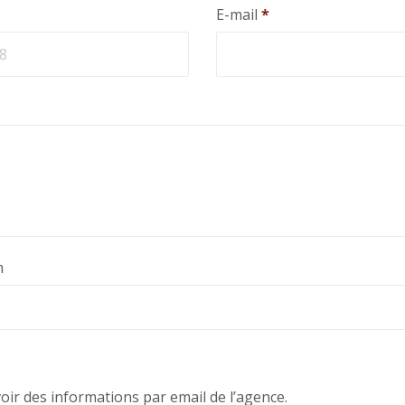
E-mail
*
m
voir des informations par email de l’agence.