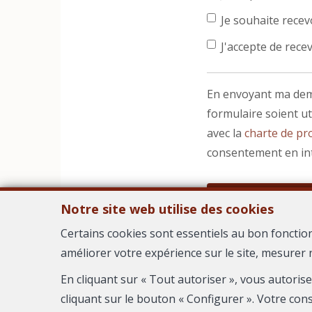
Je souhaite recevo
J'accepte de recev
En envoyant ma dema
formulaire soient u
avec la
charte de pro
consentement en in
Notre site web utilise des cookies
Certains cookies sont essentiels au bon fonctio
améliorer votre expérience sur le site, mesurer 
AGEN
En cliquant sur « Tout autoriser », vous autoris
cliquant sur le bouton « Configurer ». Votre con