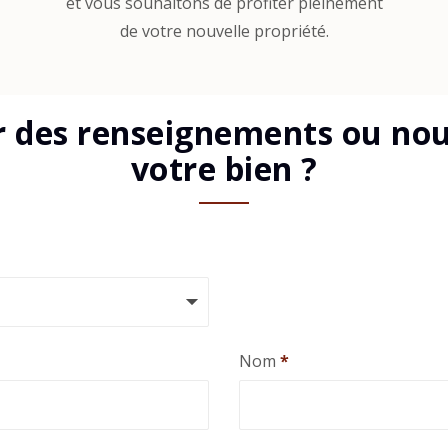
et vous souhaitons de profiter pleinement
de votre nouvelle propriété.
r des renseignements ou nous
votre bien ?
Nom
*