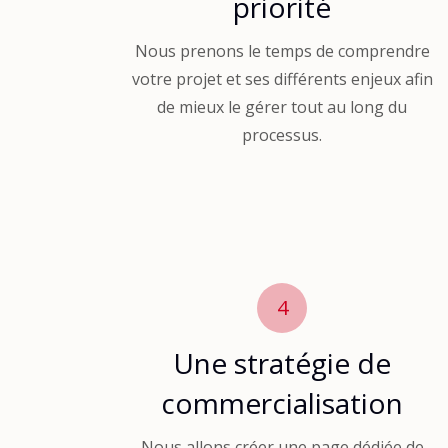
priorité
Nous prenons le temps de comprendre
votre projet et ses différents enjeux afin
de mieux le gérer tout au long du
processus.
4
Une stratégie de
commercialisation
Nous allons créer une page dédiée de