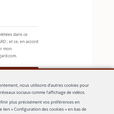
létées dans ce
D ; et ce, en accord
er mon
gard.com.
entement, nous utilisons d’autres cookies pour
s réseaux sociaux comme l’affichage de vidéos.
 Nimes
définir plus précisément vos préférences en
e lien « Configuration des cookies » en bas de