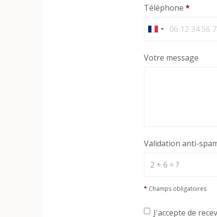
Téléphone
*
Votre message
Validation anti-spa
*
Champs obligatoires
J'accepte de rece