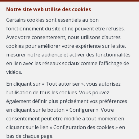
Notre site web utilise des cookies
MENU
Certains cookies sont essentiels au bon
fonctionnement du site et ne peuvent être refusés.
Estimer votre
Avec votre consentement, nous utilisons d’autres
cookies pour améliorer votre expérience sur le site,
bien
mesurer notre audience et activer des fonctionnalités
en lien avec les réseaux sociaux comme l’affichage de
vidéos.
En cliquant sur « Tout autoriser », vous autorisez
Plus que quelques instants avant de vous communiquer
l’utilisation de tous les cookies. Vous pouvez
votre estimation. Merci de compléter le formulaire :
également définir plus précisément vos préférences
en cliquant sur le bouton « Configurer ». Votre
consentement peut être modifié à tout moment en
cliquant sur le lien « Configuration des cookies » en
bas de chaque page.