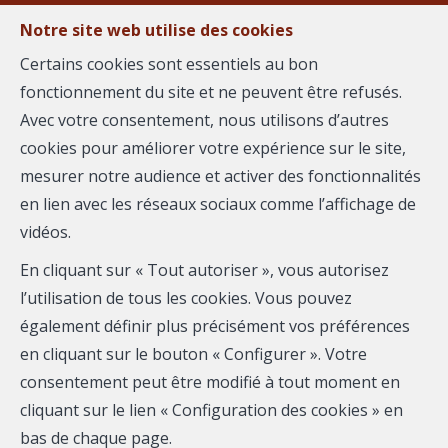
Notre site web utilise des cookies
MENU
Certains cookies sont essentiels au bon
fonctionnement du site et ne peuvent être refusés.
Estimer votre
Avec votre consentement, nous utilisons d’autres
cookies pour améliorer votre expérience sur le site,
bien
mesurer notre audience et activer des fonctionnalités
en lien avec les réseaux sociaux comme l’affichage de
vidéos.
En cliquant sur « Tout autoriser », vous autorisez
Plus que quelques instants avant de vous communiquer
l’utilisation de tous les cookies. Vous pouvez
votre estimation. Merci de compléter le formulaire :
également définir plus précisément vos préférences
en cliquant sur le bouton « Configurer ». Votre
consentement peut être modifié à tout moment en
cliquant sur le lien « Configuration des cookies » en
bas de chaque page.