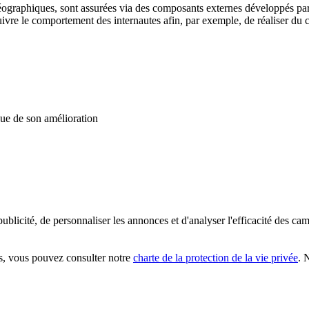
 géographiques, sont assurées via des composants externes développés
suivre le comportement des internautes afin, par exemple, de réaliser du c
vue de son amélioration
publicité, de personnaliser les annonces et d'analyser l'efficacité des ca
ons, vous pouvez consulter notre
charte de la protection de la vie privée
. 