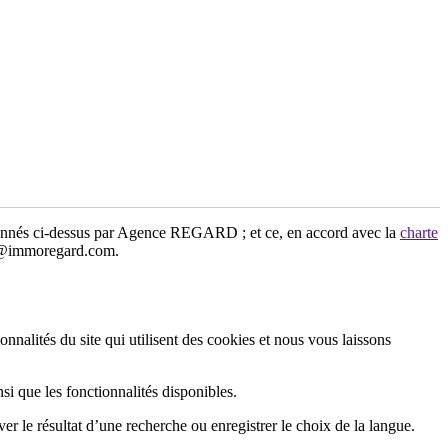
tionnés ci-dessus par Agence REGARD ; et ce, en accord avec la
charte
nce@immoregard.com.
nnalités du site qui utilisent des cookies et nous vous laissons
si que les fonctionnalités disponibles.
er le résultat d’une recherche ou enregistrer le choix de la langue.