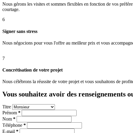
Nous gérons les visites et sommes flexibles en fonction de vos préfér
courtage.
6
Signer sans stress
Nous négocions pour vous l'offre au meilleur prix et vous accompagno
7
Concrétisation de votre projet
Nous célébrons la réussite de votre projet et vous souhaitons de profit
Vous souhaitez avoir des renseignements ou
Titre
Prénom
*
Nom
*
Téléphone
*
E-mail
*