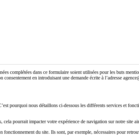
ées complétées dans ce formulaire soient utilisées pour les buts men
mon consentement en introduisant une demande écrite à l’adresse age
st pourquoi nous détaillons ci-dessous les différents services et fonctio
 cela pourrait impacter votre expérience de navigation sur notre site ain
n fonctionnement du site. Ils sont, par exemple, nécessaires pour retrouv