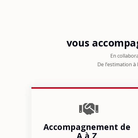
vous accompag
En collabor
De l’estimation à 
Accompagnement de
A à Z