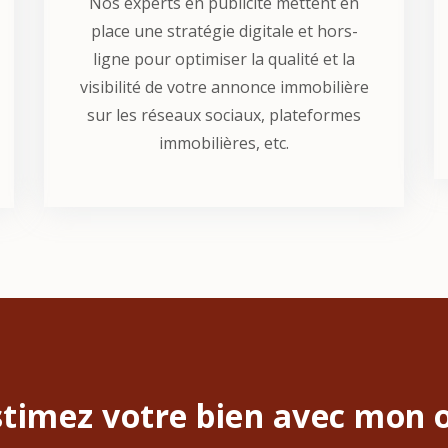
Nos experts en publicité mettent en
place une stratégie digitale et hors-
ligne pour optimiser la qualité et la
visibilité de votre annonce immobilière
sur les réseaux sociaux, plateformes
immobilières, etc.
stimez votre bien avec mon o