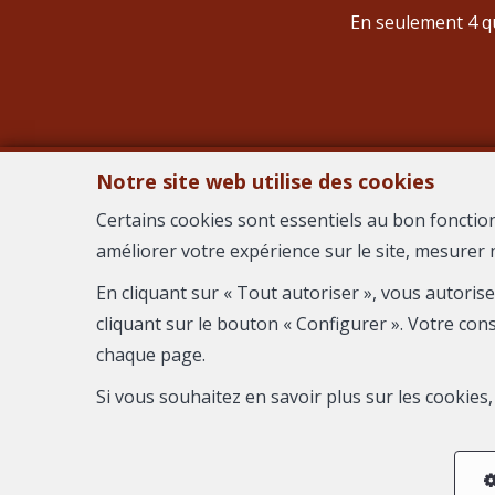
En seulement 4 qu
Notre site web utilise des cookies
Certains cookies sont essentiels au bon fonctio
améliorer votre expérience sur le site, mesurer 
AGEN
En cliquant sur « Tout autoriser », vous autoris
cliquant sur le bouton « Configurer ». Votre con
chaque page.
Si vous souhaitez en savoir plus sur les cookie
Conditions généra