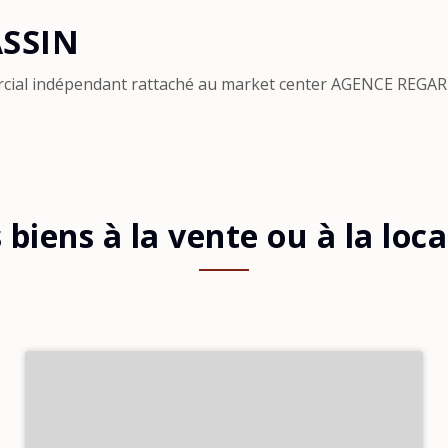
ASSIN
rcial indépendant rattaché au market center AGENCE REGAR
biens à la vente ou à la loc