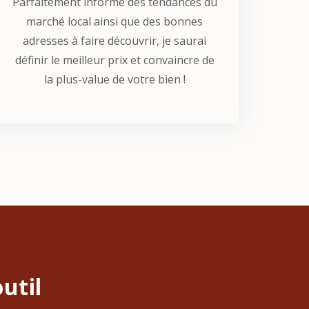
Parfaitement informé des tendances du
marché local ainsi que des bonnes
adresses à faire découvrir, je saurai
définir le meilleur prix et convaincre de
la plus-value de votre bien !
util