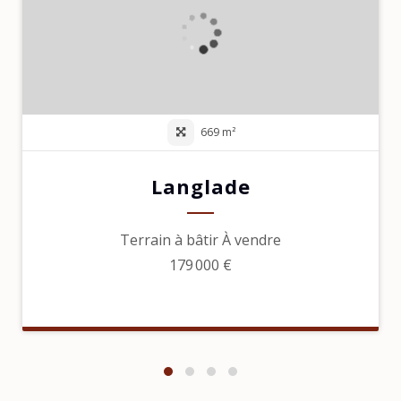
669 m²
Langlade
Terrain à bâtir À vendre
179 000 €