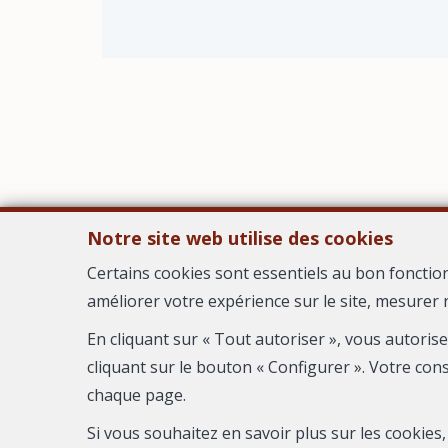
Notre site web utilise des cookies
Certains cookies sont essentiels au bon fonctio
améliorer votre expérience sur le site, mesurer 
AGEN
En cliquant sur « Tout autoriser », vous autoris
cliquant sur le bouton « Configurer ». Votre con
chaque page.
Si vous souhaitez en savoir plus sur les cookie