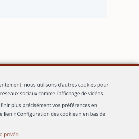
entement, nous utilisons d’autres cookies pour
s réseaux sociaux comme l’affichage de vidéos.
 Nimes
définir plus précisément vos préférences en
e lien « Configuration des cookies » en bas de
ie privée
.