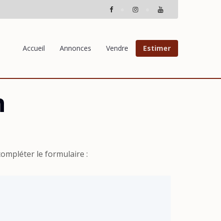
Accueil
Annonces
Vendre
Estimer
n
ompléter le formulaire :