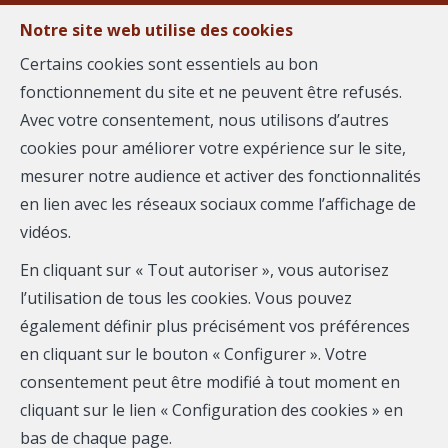
Notre site web utilise des cookies
MENU
Certains cookies sont essentiels au bon
fonctionnement du site et ne peuvent être refusés.
Avec votre consentement, nous utilisons d’autres
cookies pour améliorer votre expérience sur le site,
Ruben STREET
mesurer notre audience et activer des fonctionnalités
en lien avec les réseaux sociaux comme l’affichage de
AGENCE REGARD
vidéos.
Mobile:
0666023502
En cliquant sur « Tout autoriser », vous autorisez
Email :
ruben.street@immoregard.com
l’utilisation de tous les cookies. Vous pouvez
également définir plus précisément vos préférences
en cliquant sur le bouton « Configurer ». Votre
Téléphone
consentement peut être modifié à tout moment en
cliquant sur le lien « Configuration des cookies » en
Email
bas de chaque page.