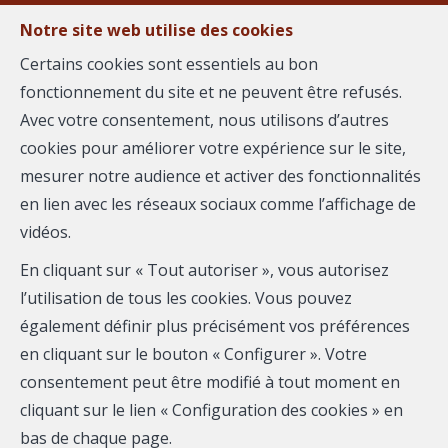
Notre site web utilise des cookies
MENU
Certains cookies sont essentiels au bon
fonctionnement du site et ne peuvent être refusés.
Avec votre consentement, nous utilisons d’autres
Biens immobiliers proposés
cookies pour améliorer votre expérience sur le site,
par Bérengère JOURDAN
mesurer notre audience et activer des fonctionnalités
en lien avec les réseaux sociaux comme l’affichage de
et ses partenaires
vidéos.
En cliquant sur « Tout autoriser », vous autorisez
l’utilisation de tous les cookies. Vous pouvez
également définir plus précisément vos préférences
en cliquant sur le bouton « Configurer ». Votre
consentement peut être modifié à tout moment en
Localité
cliquant sur le lien « Configuration des cookies » en
bas de chaque page.