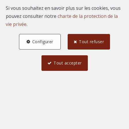
Si vous souhaitez en savoir plus sur les cookies, vous
pouvez consulter notre
charte de la protection de la
0 €
2 000 000 et plus €
vie privée
.
Configurer
Tout refuser
Trouver
Tout accepter
Meublé
Immeuble de rapport