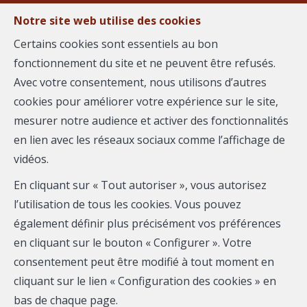
Notre site web utilise des cookies
MENU
Certains cookies sont essentiels au bon
fonctionnement du site et ne peuvent être refusés.
Avec votre consentement, nous utilisons d’autres
cookies pour améliorer votre expérience sur le site,
Aurélien ROULAND
mesurer notre audience et activer des fonctionnalités
en lien avec les réseaux sociaux comme l’affichage de
AGENCE REGARD
vidéos.
Mobile:
0638228184
En cliquant sur « Tout autoriser », vous autorisez
Email :
aurelien.rouland@immoregard.com
l’utilisation de tous les cookies. Vous pouvez
également définir plus précisément vos préférences
en cliquant sur le bouton « Configurer ». Votre
Téléphone
consentement peut être modifié à tout moment en
cliquant sur le lien « Configuration des cookies » en
Email
bas de chaque page.