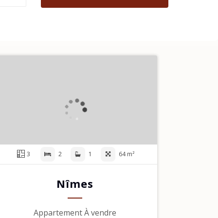
3
2
1
64 m²
Nîmes
Appartement À vendre