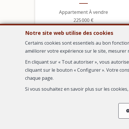
Appartement À vendre
225 000 €
Notre site web utilise des cookies
Certains cookies sont essentiels au bon fonctio
améliorer votre expérience sur le site, mesurer 
En cliquant sur « Tout autoriser », vous autoris
cliquant sur le bouton « Configurer ». Votre con
chaque page.
Si vous souhaitez en savoir plus sur les cookie
6
3
2
138 m²
1
Cruviers-Lascours