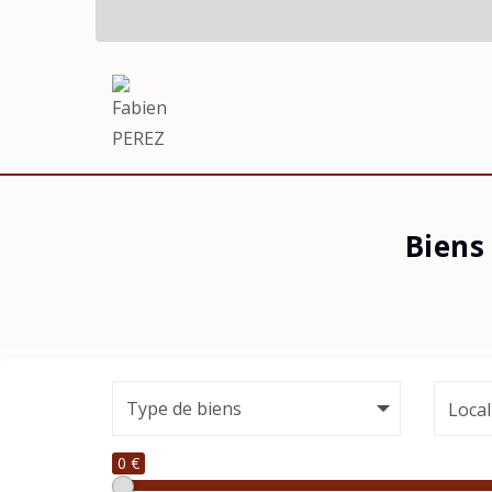
Biens
Local
0 €