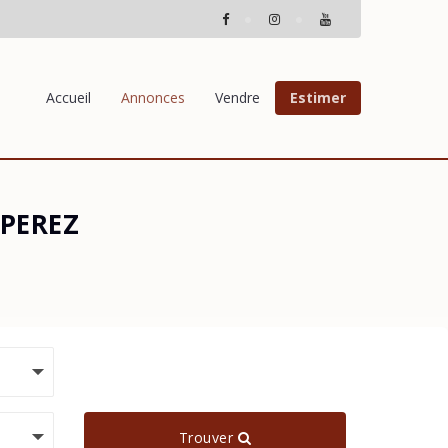
Accueil
Annonces
Vendre
Estimer
 PEREZ
Trouver