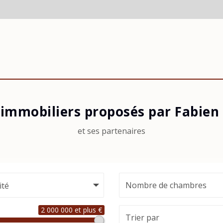
 immobiliers proposés par Fabien
et ses partenaires
ité
2 000 000 et plus €