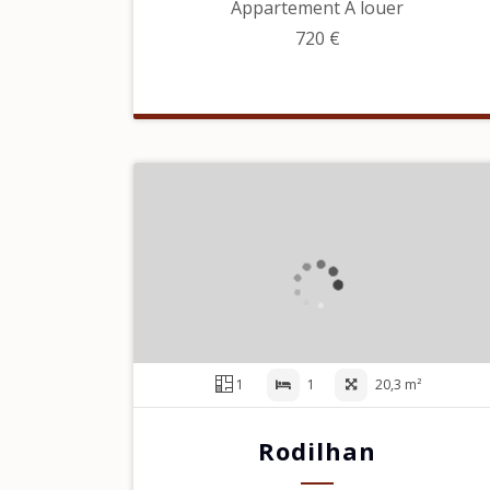
Appartement À louer
720 €
1
1
20,3 m²
Rodilhan