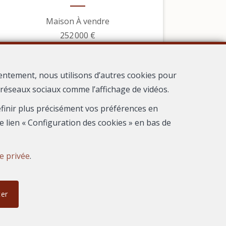
Maison À vendre
252 000 €
entement, nous utilisons d’autres cookies pour
s réseaux sociaux comme l’affichage de vidéos.
définir plus précisément vos préférences en
e lien « Configuration des cookies » en bas de
ie privée
.
ter
1
Frontignan