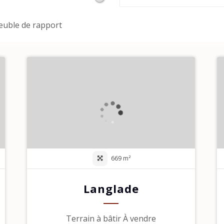
uble de rapport
669 m²
Langlade
Terrain à bâtir À vendre