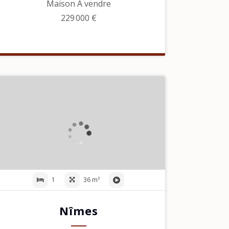
Maison À vendre
229 000 €
1
36 m²
Nîmes