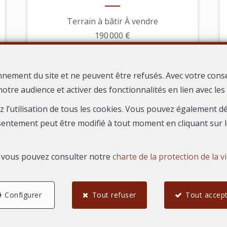
Terrain à bâtir À vendre
190 000 €
nnement du site et ne peuvent être refusés. Avec votre cons
notre audience et activer des fonctionnalités en lien avec le
ez l’utilisation de tous les cookies. Vous pouvez également 
sentement peut être modifié à tout moment en cliquant sur l
s, vous pouvez consulter notre
charte de la protection de la v
Configurer
Tout refuser
Tout accep
4
3
86,03 m²
Beauvoisin